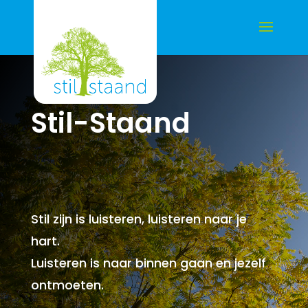
Stil-Staand
Stil zijn is luisteren, luisteren naar je
hart.
Luisteren is naar binnen gaan en jezelf
ontmoeten.