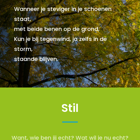
Wanneer je steviger in je schoenen
staat,
met beide benen op de grond,
Kun je bij tegenwind, ja zelfs in de
storm,
staande blijven.
Stil
Want, wie ben jij echt? Wat wil je nu echt?