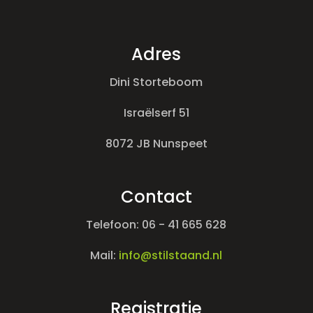
Adres
Dini Storteboom
Israëlserf 51
8072 JB Nunspeet
Contact
Telefoon: 06 - 41 665 628
Mail:
info@stilstaand.nl
Registratie