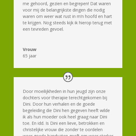
me gehoord, gezien en begrepen! Dat waren
voor mij de belangrijkste dingen die nodig
waren om weer wat rust in m’n hoofd en hart
te krijgen. Nog steeds kijk ik hierop terug met
een tevreden gevoel.
Vrouw
65 jaar
Door moeilijkheden in hun jeugd zijn onze
dochters voor therapie terechtgekomen bij
Dini. Door hun verhalen en de goede
begeleiding die Dini hen gegeven heeft wilde
ik als hun moeder ook heel graag naar Dini
toe. En idd. Is Dini een lieve, betrokken en
christelijke vrouw die zonder te oordelen
weer goede handvaten geeft om weer sterker