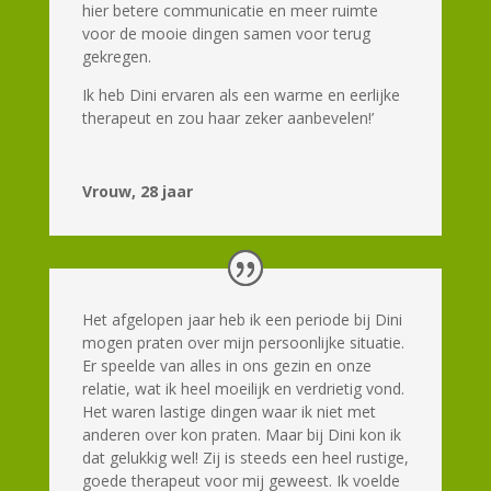
hier betere communicatie en meer ruimte
voor de mooie dingen samen voor terug
gekregen.
Ik heb Dini ervaren als een warme en eerlijke
therapeut en zou haar zeker aanbevelen!’
Vrouw, 28 jaar
Het afgelopen jaar heb ik een periode bij Dini
mogen praten over mijn persoonlijke situatie.
Er speelde van alles in ons gezin en onze
relatie, wat ik heel moeilijk en verdrietig vond.
Het waren lastige dingen waar ik niet met
anderen over kon praten. Maar bij Dini kon ik
dat gelukkig wel! Zij is steeds een heel rustige,
goede therapeut voor mij geweest. Ik voelde