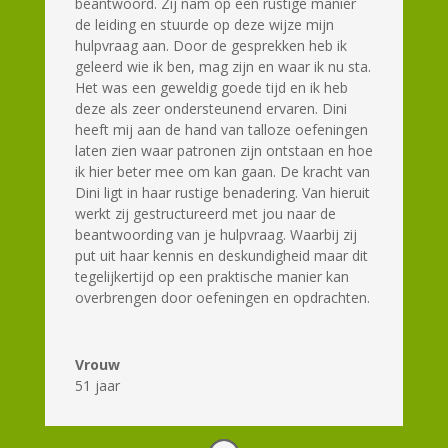
beantwoord. Zij nam op een rustige manier
de leiding en stuurde op deze wijze mijn
hulpvraag aan. Door de gesprekken heb ik
geleerd wie ik ben, mag zijn en waar ik nu sta.
Het was een geweldig goede tijd en ik heb
deze als zeer ondersteunend ervaren. Dini
heeft mij aan de hand van talloze oefeningen
laten zien waar patronen zijn ontstaan en hoe
ik hier beter mee om kan gaan. De kracht van
Dini ligt in haar rustige benadering. Van hieruit
werkt zij gestructureerd met jou naar de
beantwoording van je hulpvraag. Waarbij zij
put uit haar kennis en deskundigheid maar dit
tegelijkertijd op een praktische manier kan
overbrengen door oefeningen en opdrachten.
Vrouw
51 jaar